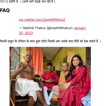
10+2 उतीर्ण है । (अभी आगे पढ़ाई चल रही है )
FAQ
pic.twitter.com/2aw4WNKpsZ
— Maithili Thakur (@maithilithakur)
January
20, 2023
मैथली ठाकुर के परिवार के साथ कुछ फोटो जिसमे आप उसके दादा दीदी को देख सकते हैं ।