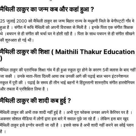
मैथिली ठाकुर का जन्म कब और कहां हुआ ?
25 जुलाई 2000 को मैथिली ठाकुर का जन्म बिहार राज्य के मधुबनी जिले के बेनीपट्टी गाँव मे
हुआ है । संगीत में रूचि मैथिली को अपनी विरासत से मिली है । इनके पिता एक संगीत शिक्षक
थे ।बचपन से ही संगीत की चर्चा घर मे होती रही है । पिता के साथ पचपन से ही संगीत सीखने
की शुरुआत हो गई थी।
मैथिली ठाकुर की शिक्षा ( Maithili Thakur Education
)
मैथिल ठाकुर की प्रारंभिक शिक्षा गांव में ही हुआ स्कूल दूर होने के कारण 5वी क्लास के बाद नहीं
जा सकी । उनके माता-पिता दिल्ली आया तब उनकी आगे की पढ़ाई बाल भवन इंटरनेशनल
स्कूल में पूरी की । पढ़ाई के समय ही तीन भाई बहनों ने हिंदुस्तानी शास्त्रीय संगीत हारमोनियम
और तबला में प्रशिक्षित लिया है ।
मैथिली ठाकुर की शादी कब हुई ?
मैथिली ठाकुर की अभी तक शादी नहीं हुई है । अभी पूरा फोकस उनका अपने कैरियर पर है ।
अकसर सोशल मीडिया में लोगों द्वारा इस बारे में सवाल पूछे जा रहे हैं । लेकिन इस बार खुद
मैथिली ठाकुर इसे इग्नोर करती जा रही है । इससे साफ है अभी शादी नहीं करने का कोई प्लान
है ।