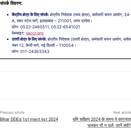
संपर्क विवरण:
केंद्रीय क्षेत्र के लिए संपर्क:
क्षेत्रीय निदेशक (मध्य क्षेत्र), कर्मचारी चयन आयोग, 34-
A, सदर पटेल मार्ग, इलाहाबाद – 211001, उत्तर प्रदेश।
फोन: 0532-2460511, 0532-6541021
वेबसाइट:
ssccr.org
उत्तरी क्षेत्र के लिए संपर्क:
क्षेत्रीय निदेशक (उत्तरी क्षेत्र), कर्मचारी चयन आयोग, ब्लॉक
नंबर 12, केजी मार्ग, नई दिल्ली – 110054।
फोन: 011-24363343
Previous article
Next article
Bihar DElEd 1st merit list 2024
भूमि सर्वेक्षण 2024 के समय ये कागजात
भूलकर भी न भूलें, जानें क्यों?