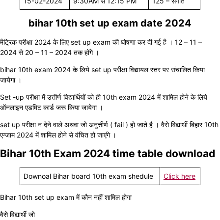
15-02-2024
9:30AM से 12:15 PM
125 – संगीत
bihar 10th set up exam date 2024
मैट्रिक परीक्षा 2024 के लिए set up exam की घोषणा कर दी गई है । 12 – 11 –
2024 से 20 – 11 – 2024 तक होंगे ।
bihar 10th exam 2024 के लिये set up परीक्षा विद्यायल स्तर पर संचालित किया
जायेगा ।
Set -up परीक्षा में उत्तीर्ण विद्यार्थियों को ही 10th exam 2024 में शामिल होने के लिये
ऑनलाइन एडमिट कार्ड जरू किया जायेगा ।
set up परीक्षा न देने वाले अथवा जो अनुत्तीर्ण ( fail ) हो जाते है । वैसे विद्यार्थी बिहार 10th
एग्जाम 2024 में शामिल होने से वंचित हो जाएंगे ।
Bihar 10th Exam 2024 time table download
Downoal Bihar board 10th exam shedule
Click here
Bihar 10th set up exam में कौन नहीं शामिल होगा
वैसे विद्यार्थी जो