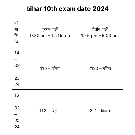
bihar 10th exam date 2024
परी
क्षा
प्रथम पाली
द्वितीय पाली
ति
9:30 am – 12:45 pm
1:45 pm – 5:00 pm
थि
14
–
02
110 – गणित
2120 – गणित
–
20
24
15
-
02
112. – विज्ञान
212 – विज्ञान
–
20
24