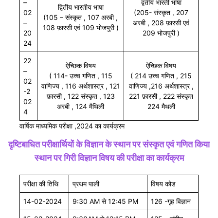
–
द्वतीय भारती भाषा
द्वितीय भारतीय भाषा
02
(205- संस्कृत , 207
(105 – संस्कृत , 107 अरबी ,
–
अरबी , 208 फ़ारसी एवं
108 फ़ारसी एवं 109 भोजपुरी )
20
209 भोजपुरी )
24
22
ऐच्छिक विषय
ऐच्छिक विषय
–
( 114- उच्च गणित , 115
( 214 उच्च गणित , 215
02
वाणिज्य , 116 अर्थशास्त्र , 121
वाणिज्य ,216 अर्थशास्त्र ,
-2
फ़ारसी , 122 संस्कृत , 123
221 फ़ारसी , 222 संस्कृत
02
अरबी , 124 मैथिली
224 मैथली
4
वार्षिक माध्यमिक परीक्षा ,2024 का कार्यक्रम
दृष्टिबाधित परीक्षार्थियों के विज्ञान के स्थान पर संस्कृत एवं गणित किया
स्थान पर गिरी विज्ञान विषय की परीक्षा का कार्यक्रम
परीक्षा की तिथि
प्रथम पाली
विषय कोड
14-02-2024
9:30 AM से 12:45 PM
126 -गृह विज्ञान