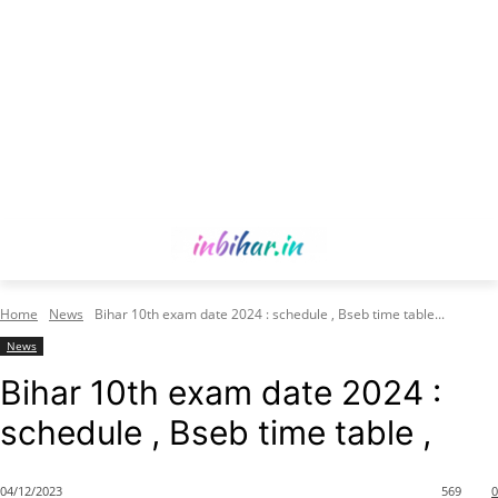
Home
News
Bihar 10th exam date 2024 : schedule , Bseb time table...
News
Bihar 10th exam date 2024 :
schedule , Bseb time table ,
04/12/2023
569
0