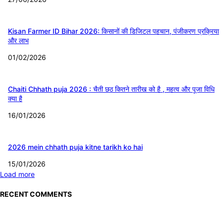
Kisan Farmer ID Bihar 2026: किसानों की डिजिटल पहचान, पंजीकरण प्रक्रिया
और लाभ
01/02/2026
Chaiti Chhath puja 2026 : चैती छठ कितने तारीख को है , महत्व और पूजा विधि
क्या है
16/01/2026
2026 mein chhath puja kitne tarikh ko hai
15/01/2026
Load more
RECENT COMMENTS