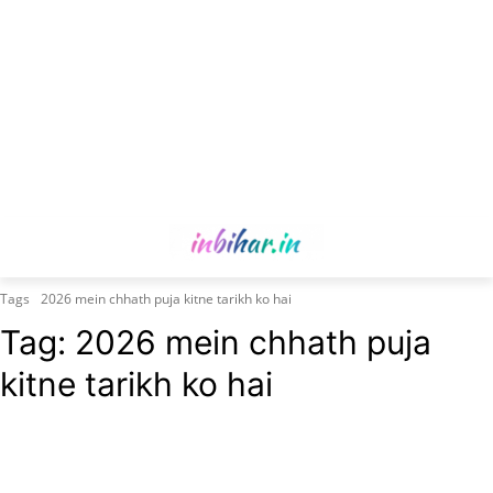
Tags
2026 mein chhath puja kitne tarikh ko hai
Tag:
2026 mein chhath puja
kitne tarikh ko hai